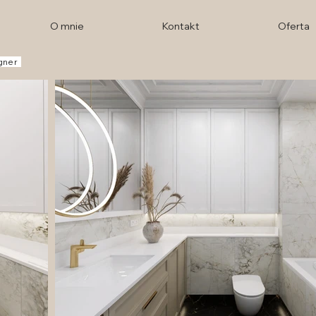
O mnie
Kontakt
Oferta
igner